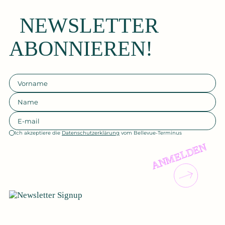
NEWSLETTER
ABONNIEREN!
Ich akzeptiere die
Datenschutzerklärung
vom Bellevue-Terminus
ANMELDEN