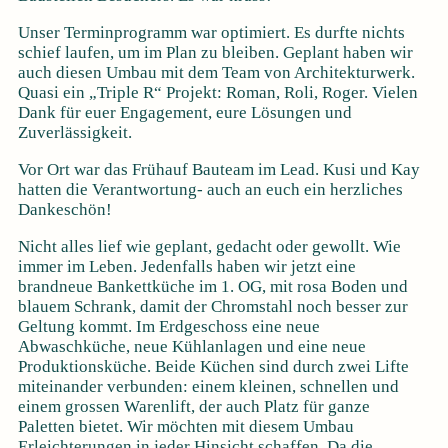
Unser Terminprogramm war optimiert. Es durfte nichts
schief laufen, um im Plan zu bleiben. Geplant haben wir
auch diesen Umbau mit dem Team von Architekturwerk.
Quasi ein „Triple R“ Projekt: Roman, Roli, Roger. Vielen
Dank für euer Engagement, eure Lösungen und
Zuverlässigkeit.
Vor Ort war das Frühauf Bauteam im Lead. Kusi und Kay
hatten die Verantwortung- auch an euch ein herzliches
Dankeschön!
Nicht alles lief wie geplant, gedacht oder gewollt. Wie
immer im Leben. Jedenfalls haben wir jetzt eine
brandneue Bankettküche im 1. OG, mit rosa Boden und
blauem Schrank, damit der Chromstahl noch besser zur
Geltung kommt. Im Erdgeschoss eine neue
Abwaschküche, neue Kühlanlagen und eine neue
Produktionsküche. Beide Küchen sind durch zwei Lifte
miteinander verbunden: einem kleinen, schnellen und
einem grossen Warenlift, der auch Platz für ganze
Paletten bietet. Wir möchten mit diesem Umbau
Erleichterungen in jeder Hinsicht schaffen. Da die