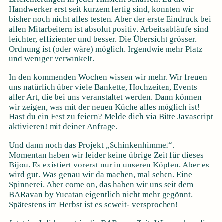
Handwerker erst seit kurzem fertig sind, konnten wir
bisher noch nicht alles testen. Aber der erste Eindruck bei
allen Mitarbeitern ist absolut positiv. Arbeitsabläufe sind
leichter, effizienter und besser. Die Übersicht grösser.
Ordnung ist (oder wäre) möglich. Irgendwie mehr Platz
und weniger verwinkelt.
In den kommenden Wochen wissen wir mehr. Wir freuen
uns natürlich über viele Bankette, Hochzeiten, Events
aller Art, die bei uns veranstaltet werden. Dann können
wir zeigen, was mit der neuen Küche alles möglich ist!
Hast du ein Fest zu feiern? Melde dich via
Bitte Javascript
aktivieren!
mit deiner Anfrage.
Und dann noch das Projekt „Schinkenhimmel“.
Momentan haben wir leider keine übrige Zeit für dieses
Bijou. Es existiert vorerst nur in unseren Köpfen. Aber es
wird gut. Was genau wir da machen, mal sehen. Eine
Spinnerei. Aber come on, das haben wir uns seit dem
BARavan by Yucatan eigentlich nicht mehr gegönnt.
Spätestens im Herbst ist es soweit- versprochen!