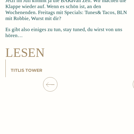
Jetzt im Juli kommt ja die BARavan Zeit. Wir machen die
Klappe wieder auf. Wenn es schön ist, an den
Wochenenden. Freitags mit Specials: Tunes& Tacos, BLN
mit Robbie, Wurst mit dir?
Es gibt also einiges zu tun, stay tuned, du wirst von uns
hören…
LESEN
TITLIS TOWER