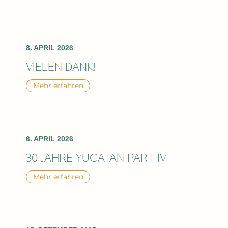
Hotel Bellevue Terminus
+41 41 639 68 68
8. APRIL 2026
Bitte Javascript aktivieren!
VIELEN DANK!
Mehr erfahren
6. APRIL 2026
30 JAHRE YUCATAN PART IV
Mehr erfahren