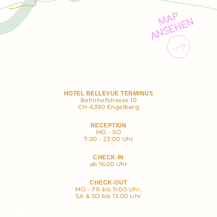
MAP
ANSEHEN
HOTEL BELLEVUE TERMINUS
Bahnhofstrasse 10
CH-6390 Engelberg
RECEPTION
MO - SO
7:00 - 23:00 Uhr
CHECK-IN
ab 16:00 Uhr
CHECK-OUT
MO - FR bis 11:00 Uhr,
SA & SO bis 13:00 Uhr