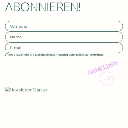
ABONNIEREN!
Ich akzeptiere die
Datenschutzerklärung
vom Bellevue-Terminus
ANMELDEN