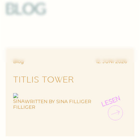
BLOG
ROOMS
Blog
12. JUNI 2026
RESTAURANT&BAR
CELEBRATIONS
TITLIS TOWER
BUSINESS
LESEN
WRITTEN BY SINA FILLIGER
SUSTAINABILITY
ABOUT