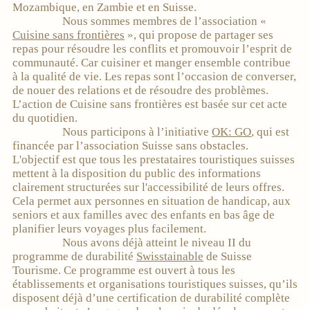
Mozambique, en Zambie et en Suisse.
Nous sommes membres de l’association «
Cuisine sans frontières
», qui propose de partager ses
repas pour résoudre les conflits et promouvoir l’esprit de
communauté. Car cuisiner et manger ensemble contribue
à la qualité de vie. Les repas sont l’occasion de converser,
de nouer des relations et de résoudre des problèmes.
L’action de Cuisine sans frontières est basée sur cet acte
du quotidien.
Nous participons à l’initiative
OK: GO
, qui est‏
financée par l’association Suisse sans obstacles.
L'objectif est que tous les prestataires touristiques suisses
mettent à la disposition du public des informations
clairement structurées sur l'accessibilité de leurs offres.
Cela permet aux personnes en situation de handicap, aux
seniors et aux familles avec des enfants en bas âge de
planifier leurs voyages plus facilement.
Nous avons déjà atteint le niveau II du
programme de durabilité
Swisstainable
de Suisse
Tourisme. Ce programme est ouvert à tous les
établissements et organisations touristiques suisses, qu’ils
disposent déjà d’une certification de durabilité complète