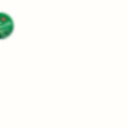
CHAMBRES
RESTAURANT&BAR
FÊTES
BUSINESS
DURABILITÉ
A PROPOS DE NOUS